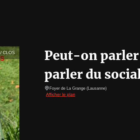
Peut-on parler
/ CLOS
parler du social
Foyer de La Grange
(
Lausanne
)
Afficher le plan