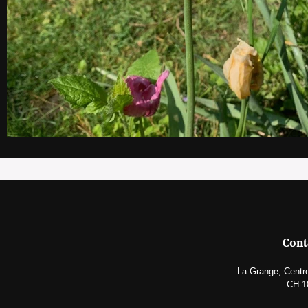
Cont
La Grange, Centre
CH-1