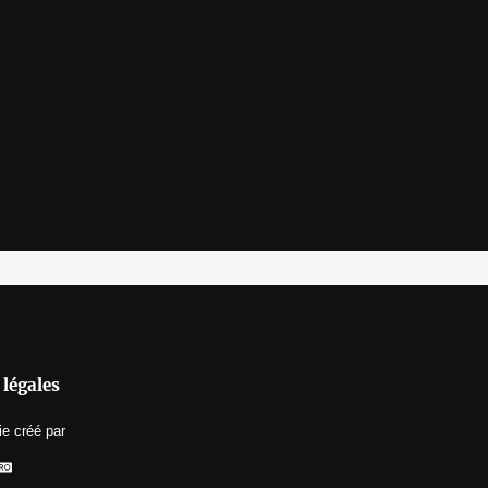
légales
ie
créé par