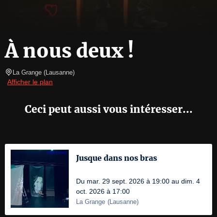
À nous deux !
La Grange
(
Lausanne
)
Afficher le plan
Ceci peut aussi vous intéresser...
Jusque dans nos bras
Du mar. 29 sept. 2026 à 19:00 au dim. 4
oct. 2026 à 17:00
La Grange
(
Lausanne
)