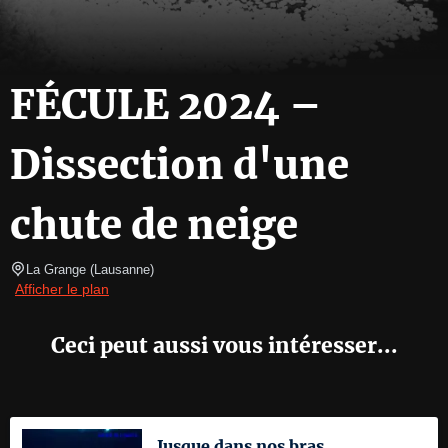
FÉCULE 2024 –
Dissection d'une
chute de neige
La Grange
(
Lausanne
)
Afficher le plan
Ceci peut aussi vous intéresser...
Jusque dans nos bras