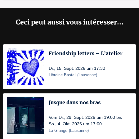
Ceci peut aussi vous intéresser...
Friendship letters – L’atelier
Di., 15. Sept. 2026 um 17:30
Librairie Basta!
(
Lausanne
)
Jusque dans nos bras
Vom Di., 29. Sept. 2026 um 19:00 bis
So., 4. Okt. 2026 um 17:00
La Grange
(
Lausanne
)