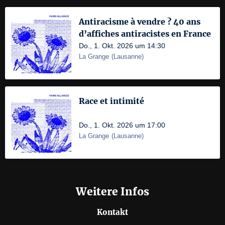
Antiracisme à vendre ? 40 ans
d’affiches antiracistes en France
Do., 1. Okt. 2026 um 14:30
La Grange
(
Lausanne
)
Race et intimité
Do., 1. Okt. 2026 um 17:00
La Grange
(
Lausanne
)
Weitere Infos
Kontakt