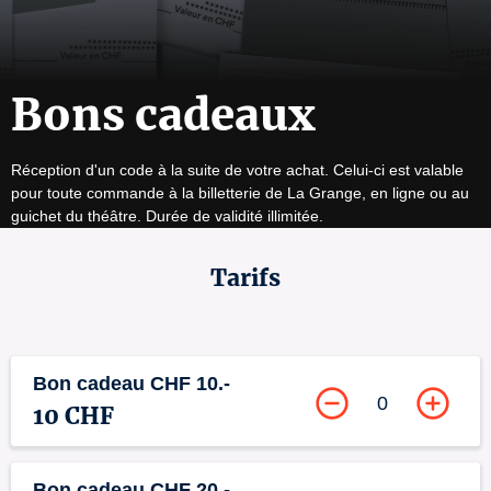
Bons cadeaux
Réception d'un code à la suite de votre achat. Celui-ci est valable 
pour toute commande à la billetterie de La Grange, en ligne ou au 
guichet du théâtre. Durée de validité illimitée.
Tarifs
Bon cadeau CHF 10.-
0
10 CHF
Bon cadeau CHF 20.-